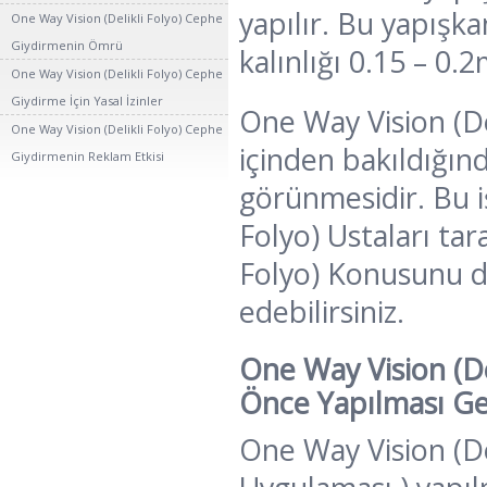
yapılır. Bu yapışka
One Way Vision (Delikli Folyo) Cephe
Giydirmenin Ömrü
kalınlığı 0.15 – 0.
One Way Vision (Delikli Folyo) Cephe
Giydirme İçin Yasal İzinler
One Way Vision (De
One Way Vision (Delikli Folyo) Cephe
içinden bakıldığınd
Giydirmenin Reklam Etkisi
görünmesidir. Bu i
Folyo) Ustaları tar
Folyo) Konusunu di
edebilirsiniz.
One Way Vision (D
Önce Yapılması Ge
One Way Vision (De