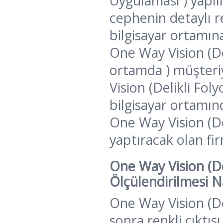
Uygulaması ) yapıl
cephenin detaylı re
bilgisayar ortamın
One Way Vision (De
ortamda ) müşteriy
Vision (Delikli Fo
bilgisayar ortamı
One Way Vision (De
yaptıracak olan fir
One Way Vision (De
Ölçülendirilmesi Na
One Way Vision (De
sonra renkli çıktıs