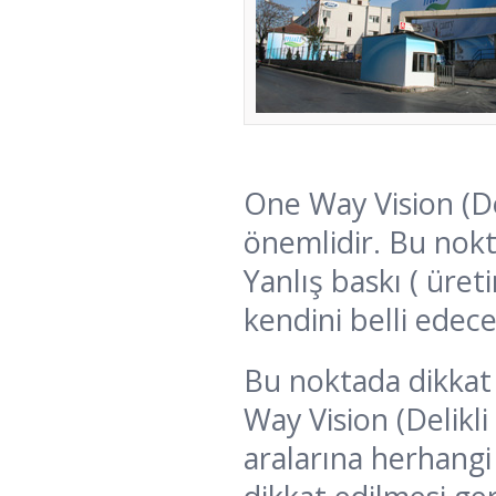
One Way Vision (Del
önemlidir. Bu nokt
Yanlış baskı ( üre
kendini belli edece
Bu noktada dikkat
Way Vision (Delikli
aralarına herhangi